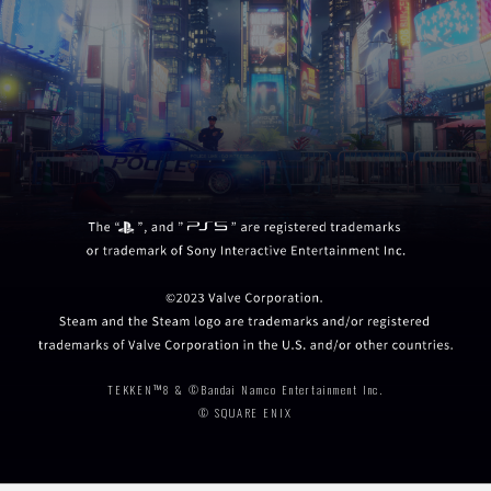
TEKKEN™8 & ©Bandai Namco Entertainment Inc.
© SQUARE ENIX