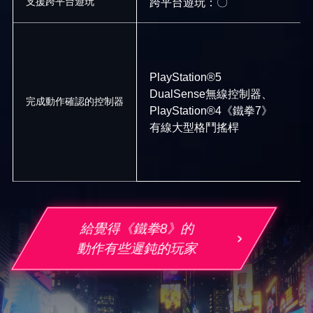
支援跨平台遊玩
跨平台遊玩：〇
PlayStation®5
DualSense無線控制器、
完成動作確認的控制器
PlayStation®4《鐵拳7》
有線大型格鬥搖桿
給覺得《鐵拳8》的
動作有些遲鈍的玩家