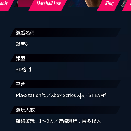
Marshall Law
King
Lars Alexander
遊戲名稱
鐵拳8
類型
3D格鬥
平台
PlayStation®5／Xbox Series X|S／STEAM®
遊玩人數
離線遊玩：1～2人／連線遊玩：最多16人