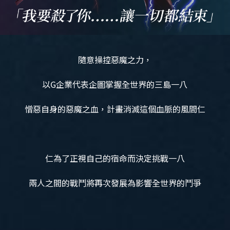
隨意操控惡魔之力，
以G企業代表企圖掌握全世界的三島一八
憎惡自身的惡魔之血，計畫消滅這個血脈的風間仁
仁為了正視自己的宿命而決定挑戰一八
兩人之間的戰鬥將再次發展為影響全世界的鬥爭