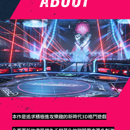
本作是追求積極進攻樂趣的新時代3D格鬥遊戲