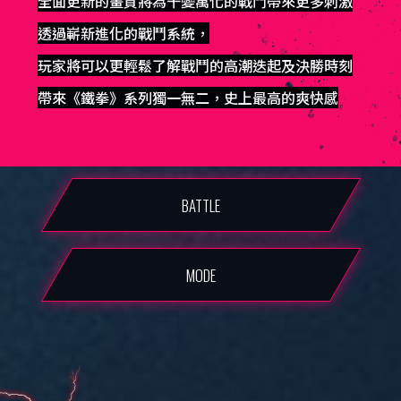
全面更新的畫質將為千變萬化的戰鬥帶來更多刺激
透過嶄新進化的戰鬥系統，
玩家將可以更輕鬆了解戰鬥的高潮迭起及決勝時刻
帶來《鐵拳》系列獨一無二，史上最高的爽快感
BATTLE
MODE