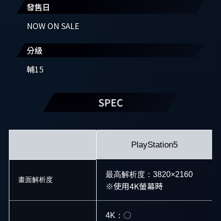
發售日
NOW ON SALE
分級
輔15
SPEC
PlayStation5
最高解析度：3820×2160
畫面解析度
※使用4K螢幕時
4K：〇