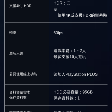
HDR：〇
支援4K、HDR
※
使用4K或支援HDR的螢幕時
幀率
60fps
遊戲本篇：1～2人
遊玩人數
最多支援16人遊玩
若要使用線上功能
須加入PlayStation PLUS
HDD必要容量：95GB
資料容量需求
保存資料數
保存資料數：1