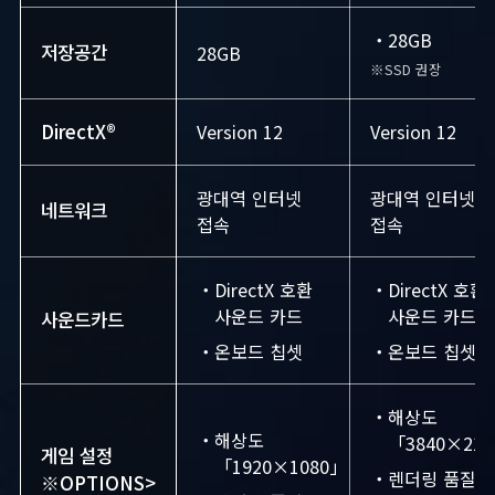
・28GB
저장공간
28GB
※SSD 권장
DirectX®
Version 12
Version 12
광대역 인터넷
광대역 인터넷
네트워크
접속
접속
・DirectX 호환
・DirectX 호환
사운드 카드
사운드 카드
사운드카드
・온보드 칩셋
・온보드 칩셋
・해상도
・해상도
「3840×21
게임 설정
「1920×1080」
・렌더링 품질
※OPTIONS>