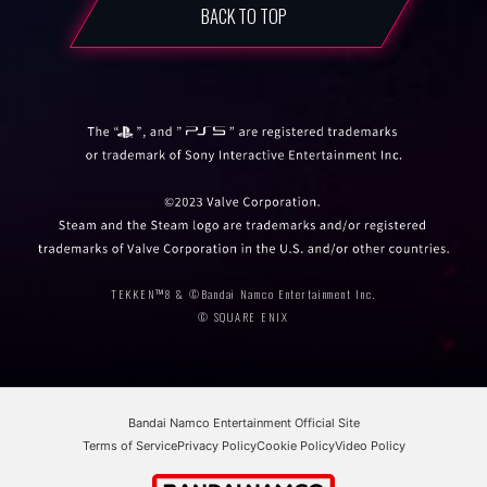
BACK TO TOP
TEKKEN™8 & ©Bandai Namco Entertainment Inc.
© SQUARE ENIX
Bandai Namco Entertainment Official Site
Terms of Service
Privacy Policy
Cookie Policy
Video Policy