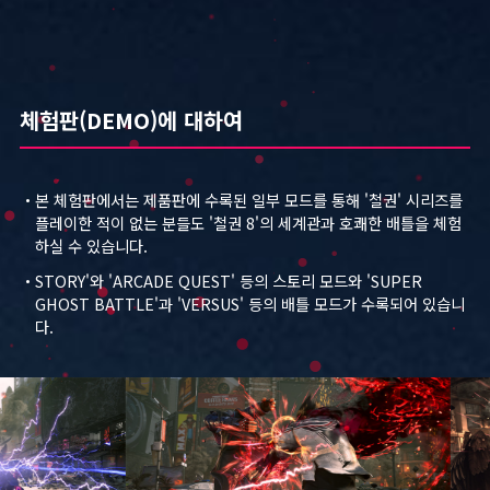
BATTLE
체험판(DEMO)에 대하여
・본 체험판에서는 제품판에 수록된 일부 모드를 통해 '철권' 시리즈를
MODE
플레이한 적이 없는 분들도 '철권 8'의 세계관과 호쾌한 배틀을 체험
하실 수 있습니다.
・STORY'와 'ARCADE QUEST' 등의 스토리 모드와 'SUPER
GHOST BATTLE'과 'VERSUS' 등의 배틀 모드가 수록되어 있습니
PRODUCTS
다.
TEKKEN SHOP